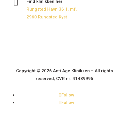

Find klinikken her:
Rungsted Havn 36 1. mf.
2960 Rungsted Kyst
Copyright ©
2026
Anti Age Klinikken – All rights
reserved, CVR nr: 41489995
Follow
Follow