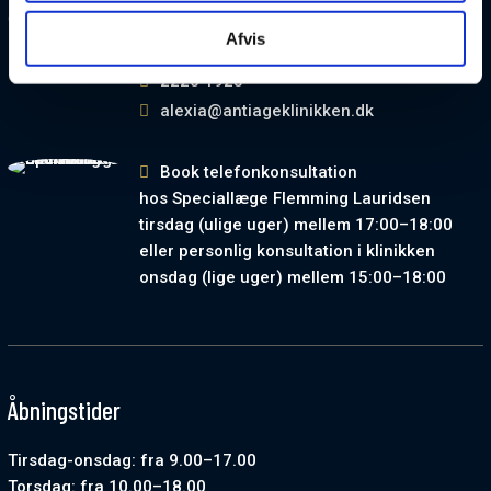
Kontakt Alexia Ottas
Afvis
Kosmetisk sygeplejerske
2220 1923
alexia@antiageklinikken.dk
Book telefonkonsultation
hos Speciallæge Flemming Lauridsen
tirsdag (ulige uger) mellem 17:00–18:00
eller personlig konsultation i klinikken
onsdag (lige uger) mellem 15:00–18:00
Åbningstider
Tirsdag-onsdag: fra 9.00–17.00
Torsdag: fra 10.00–18.00