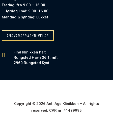
Fredag: fra 9.00 – 16.00
1. lørdag i md: 9.00–16.00
Mandag & søndag: Lukket
ANSVARSFRASKRIVELSE
Find klinikken her:

Rungsted Havn 36 1. mf.
2960 Rungsted Kyst
Copyright ©
2026
Anti Age Klinikken – All rights
reserved, CVR nr: 41489995