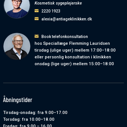
Kosmetisk sygeplejerske
2220 1923
alexia@antiageklinikken.dk
Book telefonkonsultation
hos Speciallæge Flemming Lauridsen
tirsdag (ulige uger) mellem 17:00–18:00
eller personlig konsultation i klinikken
onsdag (lige uger) mellem 15:00–18:00
Åbningstider
Tirsdag-onsdag: fra 9.00–17.00
Torsdag: fra 10.00–18.00
Fredag: fra 9.00 – 16.00