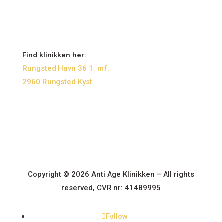
Find klinikken her:
Rungsted Havn 36 1. mf.
2960 Rungsted Kyst
Copyright ©
2026
Anti Age Klinikken – All rights
reserved, CVR nr: 41489995
Follow